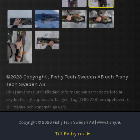
©2023 Copyright , Fishy Tech Sweden AB och Fishy
Tech Sweden AB.
Får ej användas utan tillstånd, informationen samt detta foto är
skyddat enligt upphovsrättslagen (Lag (1960:729) om upphovsrätt
till litterära och konstnärliga verk.
Copyright © 2026 Fishy Tech Sweden AB | www.fishy.nu
Till Fishy.nu ➤