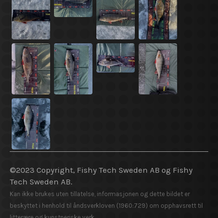
©2023 Copyright, Fishy Tech Sweden AB og Fishy
Tech Sweden AB.
Kan ikke brukes uten tillatelse, informasjonen og dette bildet er
beskyttet i henhold til åndsverkloven (1960:729) om opphavsrett til
litterære og kunstneriske verk.