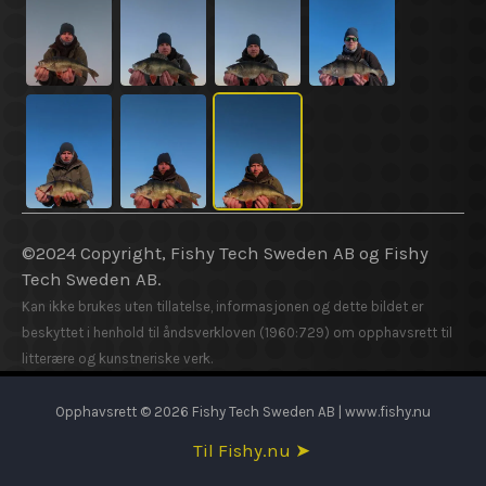
©2024 Copyright, Fishy Tech Sweden AB og Fishy
Tech Sweden AB.
Kan ikke brukes uten tillatelse, informasjonen og dette bildet er
beskyttet i henhold til åndsverkloven (1960:729) om opphavsrett til
litterære og kunstneriske verk.
Opphavsrett © 2026 Fishy Tech Sweden AB | www.fishy.nu
Til Fishy.nu ➤