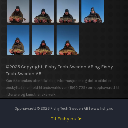
©2025 Copyright, Fishy Tech Sweden AB og Fishy
Tech Sweden AB.
Kan ikke brukes uten tillatelse, informasjonen og dette bildet er
beskyttet i henhold til åndsverkloven (1960:729) om opphavsrett til
litterære og kunstneriske verk.
Opphavsrett © 2026 Fishy Tech Sweden AB | www.fishy.nu
Til Fishy.nu ➤