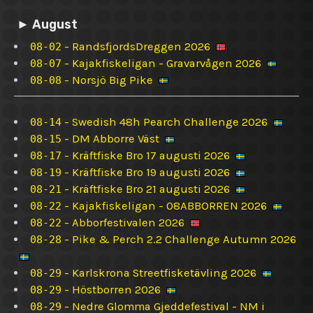
► August
-
RandsfjordsDreggen 2026
08-02
-
Kajakfiskeligan - Gravarvågen 2026
08-07
-
Norsjö Big Pike
08-08
-
Swedish 48h Pearch Challenge 2026
08-14
-
DM Abborre Väst
08-15
-
Kräftfiske Bro 17 augusti 2026
08-17
-
Kräftfiske Bro 19 augusti 2026
08-19
-
Kräftfiske Bro 21 augusti 2026
08-21
-
Kajakfiskeligan - 08ABBORREN 2026
08-22
-
Abborfestivalen 2026
08-22
-
Pike & Perch 2.2 Challenge Autumn 2026
08-28
-
Karlskrona Streetfisketävling 2026
08-29
-
Höstborren 2026
08-29
-
Nedre Glomma Gjeddefestival - NM i
08-29