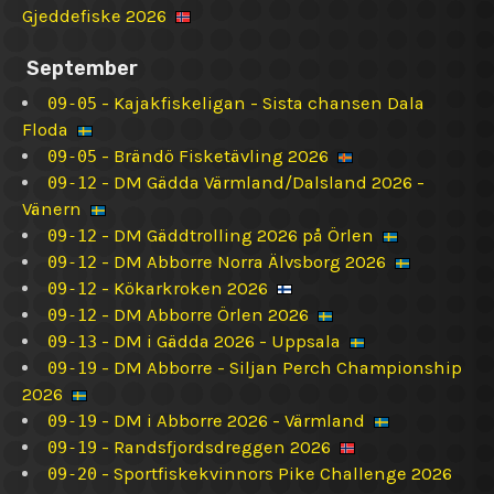
Gjeddefiske 2026
September
-
Kajakfiskeligan - Sista chansen Dala
09-05
Floda
-
Brändö Fisketävling 2026
09-05
-
DM Gädda Värmland/Dalsland 2026 -
09-12
Vänern
-
DM Gäddtrolling 2026 på Örlen
09-12
-
DM Abborre Norra Älvsborg 2026
09-12
-
Kökarkroken 2026
09-12
-
DM Abborre Örlen 2026
09-12
-
DM i Gädda 2026 - Uppsala
09-13
-
DM Abborre - Siljan Perch Championship
09-19
2026
-
DM i Abborre 2026 - Värmland
09-19
-
Randsfjordsdreggen 2026
09-19
-
Sportfiskekvinnors Pike Challenge 2026
09-20