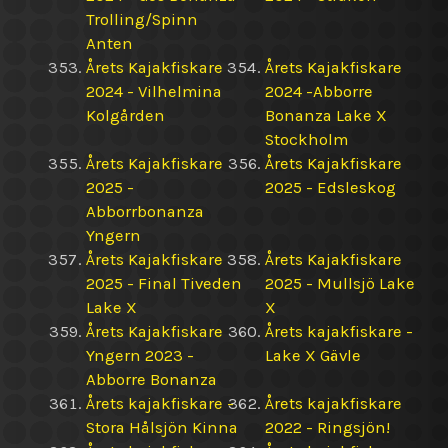
Trolling/Spinn
Anten
Årets Kajakfiskare
Årets Kajakfiskare
2024 - Vilhelmina
2024 -Abborre
Kolgården
Bonanza Lake X
Stockholm
Årets Kajakfiskare
Årets Kajakfiskare
2025 -
2025 - Edsleskog
Abborrbonanza
Yngern
Årets Kajakfiskare
Årets Kajakfiskare
2025 - Final Tiveden
2025 - Mullsjö Lake
Lake X
X
Årets Kajakfiskare
Årets kajakfiskare -
Yngern 2023 -
Lake X Gävle
Abborre Bonanza
Årets kajakfiskare -
Årets kajakfiskare
Stora Hålsjön Kinna
2022 - Ringsjön!