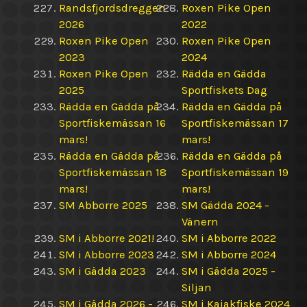
Randsfjordsdreggen
Roxen Pike Open
2026
2022
Roxen Pike Open
Roxen Pike Open
2023
2024
Roxen Pike Open
Rädda en Gädda
2025
Sportfiskets Dag
Rädda en Gädda på
Rädda en Gädda på
Sportfiskemässan 16
Sportfiskemässan 17
mars!
mars!
Rädda en Gädda på
Rädda en Gädda på
Sportfiskemässan 18
Sportfiskemässan 19
mars!
mars!
SM Abborre 2025
SM Gädda 2024 -
Vänern
SM i Abborre 2021!
SM i Abborre 2022
SM i Abborre 2023
SM i Abborre 2024
SM i Gädda 2023
SM i Gädda 2025 -
Siljan
SM i Gädda 2026 -
SM i Kajakfiske 2024