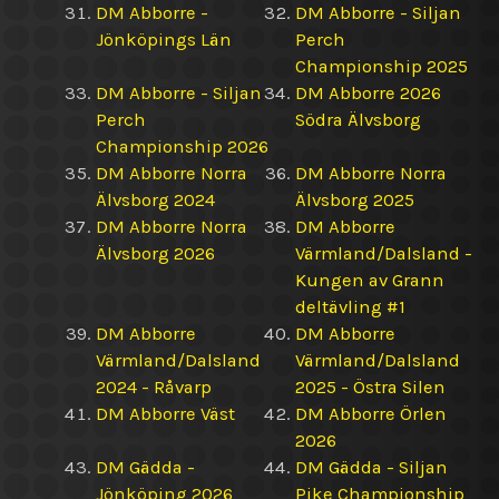
DM Abborre -
DM Abborre - Siljan
Jönköpings Län
Perch
Championship 2025
DM Abborre - Siljan
DM Abborre 2026
Perch
Södra Älvsborg
Championship 2026
DM Abborre Norra
DM Abborre Norra
Älvsborg 2024
Älvsborg 2025
DM Abborre Norra
DM Abborre
Älvsborg 2026
Värmland/Dalsland -
Kungen av Grann
deltävling #1
DM Abborre
DM Abborre
Värmland/Dalsland
Värmland/Dalsland
2024 - Råvarp
2025 - Östra Silen
DM Abborre Väst
DM Abborre Örlen
2026
DM Gädda -
DM Gädda - Siljan
Jönköping 2026
Pike Championship