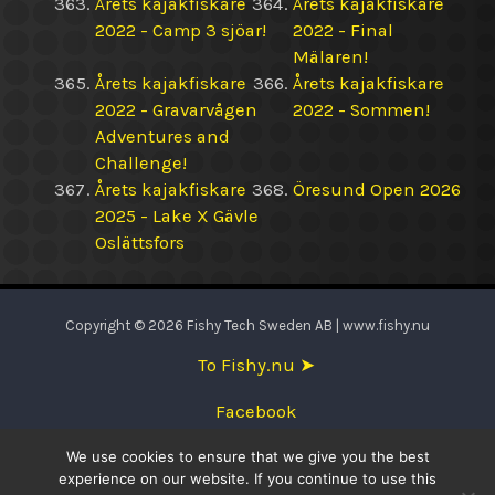
Årets kajakfiskare
Årets kajakfiskare
2022 - Camp 3 sjöar!
2022 - Final
Mälaren!
Årets kajakfiskare
Årets kajakfiskare
2022 - Gravarvågen
2022 - Sommen!
Adventures and
Challenge!
Årets kajakfiskare
Öresund Open 2026
2025 - Lake X Gävle
Oslättsfors
Copyright © 2026 Fishy Tech Sweden AB | www.fishy.nu
To Fishy.nu ➤
Facebook
We use cookies to ensure that we give you the best
English
experience on our website. If you continue to use this