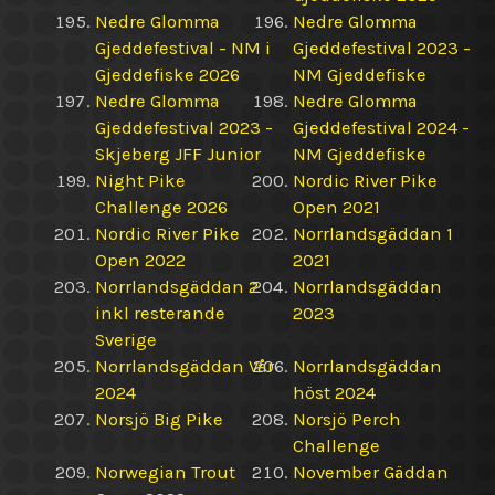
Nedre Glomma
Nedre Glomma
Gjeddefestival - NM i
Gjeddefestival 2023 -
Gjeddefiske 2026
NM Gjeddefiske
Nedre Glomma
Nedre Glomma
Gjeddefestival 2023 -
Gjeddefestival 2024 -
Skjeberg JFF Junior
NM Gjeddefiske
Night Pike
Nordic River Pike
Challenge 2026
Open 2021
Nordic River Pike
Norrlandsgäddan 1
Open 2022
2021
Norrlandsgäddan 2
Norrlandsgäddan
inkl resterande
2023
Sverige
Norrlandsgäddan Vår
Norrlandsgäddan
2024
höst 2024
Norsjö Big Pike
Norsjö Perch
Challenge
Norwegian Trout
November Gäddan