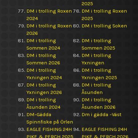
2025
DM i trolling Roxen
DM i trolling Roxen
2024
2025
DM i trolling Roxen
DM i trolling Soken
2026
DM i trolling
DM i trolling
Sommen 2024
Sommen 2025
DM i trolling
DM i trolling
Sommen 2026
Yxningen
DM i trolling
DM i trolling
Yxningen 2024
Yxningen 2025
DM i trolling
DM i trolling
Yxningen 2026
Åsunden
DM i trolling
DM i trolling
Åsunden 2024
Åsunden 2026
DM-Gädda
Dm i gädda -Väst
Spinnfiske på Örlen
EAGLE FISHING 24H
EAGLE FISHING 24H
PIKE & PERCH 2025
PIKE & PERCH 2026