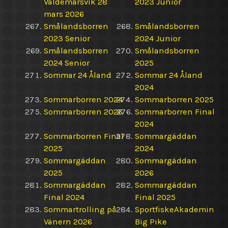
Valdemarsvik 28
2023 Junior
mars 2026
Smålandsborren
Smålandsborren
2023 Senior
2024 Junior
Smålandsborren
Smålandsborren
2024 Senior
2025
Sommar 24 Åland
Sommar 24 Åland
2024
Sommarborren 2024
Sommarborren 2025
Sommarborren 2026
Sommarborren Final
2024
Sommarborren Final
Sommargäddan
2025
2024
Sommargäddan
Sommargäddan
2025
2026
Sommargäddan
Sommargäddan
Final 2024
Final 2025
Sommartrolling på
SportfiskeAkademin
Vänern 2026
Big Pike