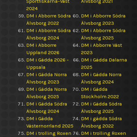
Sportfiskarna-Väst
Älvsborg 2021
2024
DM i Abborre Södra
DM i Abborre Södra
Älvsborg 2022
Älvsborg 2023
DM i Abborre Södra
DM i Abborre Södra
Älvsborg 2024
Älvsborg 2025
DM i Abborre
DM i Abborre Väst
Uppland 2026
2023
DM i Gädda 2026 -
DM i Gädda Dalarna
Uppsala
2025
DM i Gädda Norra
DM i Gädda Norra
Älvsborg 2023
Älvsborg 2024
DM i Gädda Norra
DM i Gädda
Älvsborg 2025
Stockholm 2022
DM i Gädda Södra
DM i Gädda Södra
Älvsborg 2024
Älvsborg 2025
DM i Gädda
DM i gädda Södra
Västernorrland 2025
Älvsborg 2022
DM i trolling Roxen
DM i trolling Roxen