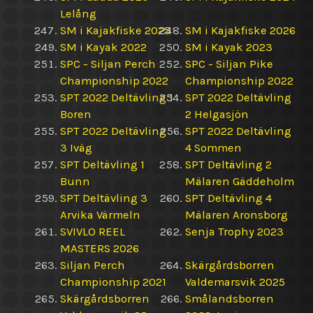
Lelång
SM i Kajakfiske 2025
SM i Kajakfiske 2026
SM i Kayak 2022
SM i Kayak 2023
SPC - Siljan Perch
SPC - Siljan Pike
Championship 2022
Championship 2022
SPT 2022 Deltävling 1
SPT 2022 Deltävling
Boren
2 Helgasjön
SPT 2022 Deltävling
SPT 2022 Deltävling
3 Iväg
4 Sommen
SPT Deltävling 1
SPT Deltävling 2
Bunn
Mälaren Gäddeholm
SPT Deltävling 3
SPT Deltävling 4
Arvika Värmeln
Mälaren Aronsborg
SVIVLO REEL
Senja Trophy 2023
MASTERS 2026
Siljan Perch
Skärgårdsborren
Championship 2021
Valdemarsvik 2025
Skärgårdsborren
Smålandsborren