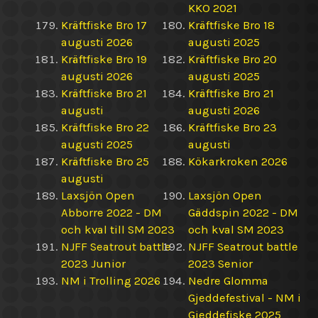
KKO 2021
Kräftfiske Bro 17
Kräftfiske Bro 18
augusti 2026
augusti 2025
Kräftfiske Bro 19
Kräftfiske Bro 20
augusti 2026
augusti 2025
Kräftfiske Bro 21
Kräftfiske Bro 21
augusti
augusti 2026
Kräftfiske Bro 22
Kräftfiske Bro 23
augusti 2025
augusti
Kräftfiske Bro 25
Kökarkroken 2026
augusti
Laxsjön Open
Laxsjön Open
Abborre 2022 - DM
Gäddspin 2022 - DM
och kval till SM 2023
och kval SM 2023
NJFF Seatrout battle
NJFF Seatrout battle
2023 Junior
2023 Senior
NM i Trolling 2026
Nedre Glomma
Gjeddefestival - NM i
Gjeddefiske 2025