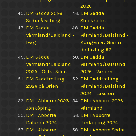
2026
DM Gädda 2026
DM Gädda
Södra Älvsborg
Stockholm
DM Gädda
DM Gädda
Värmland/Dalsland -
Värmland/Dalsland -
Iväg
Kungen av Grann
deltävling #2
DM Gädda
DM Gädda
Värmland/Dalsland
Värmland/Dalsland
2025 - Östra Silen
2026 - Vänern
DM Gäddtrolling
DM Gäddtrolling
2026 på Örlen
Värmland/Dalsland
2024 - Laxsjön
DM i Abborre 2023
DM i Abborre 2026 -
Jönköping
Värmland
DM i Abborre
DM i Abborre
Dalarna 2024
Jönköping 2024
DM i Abborre
DM i Abborre Södra