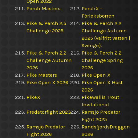
Open 2022
Perch Masters
PerchX -
Förleksborren
Pike & Perch 2,5
Pike & Perch 2.2
Challenge 2025
Challenge Autumn
2025 (valfritt vatten i
Sverige).
Pike & Perch 2.2
Pike & Perch 2.2
Challenge Autumn
Challenge Spring
2026
2026
Pike Masters
Pike Open X
Pike Open X 2026
Pike Open X Höst
2026
PikeX
Pikewallis Trout
Invitational
Predatorfight 2023
Ramsjö Predator
Fight 2025
Ramsjö Predator
RandsfjordsDreggen
Fight 2026
2026