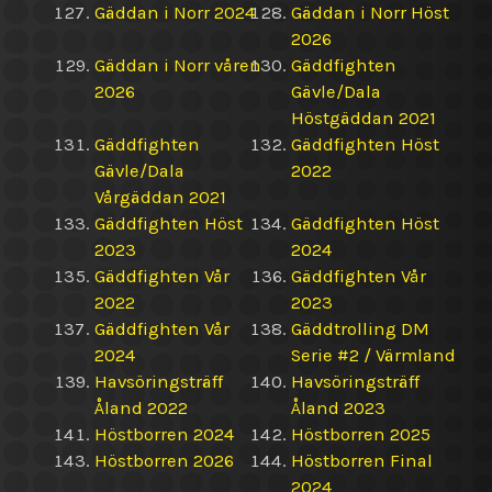
Gäddan i Norr 2024
Gäddan i Norr Höst
2026
Gäddan i Norr våren
Gäddfighten
2026
Gävle/Dala
Höstgäddan 2021
Gäddfighten
Gäddfighten Höst
Gävle/Dala
2022
Vårgäddan 2021
Gäddfighten Höst
Gäddfighten Höst
2023
2024
Gäddfighten Vår
Gäddfighten Vår
2022
2023
Gäddfighten Vår
Gäddtrolling DM
2024
Serie #2 / Värmland
Havsöringsträff
Havsöringsträff
Åland 2022
Åland 2023
Höstborren 2024
Höstborren 2025
Höstborren 2026
Höstborren Final
2024